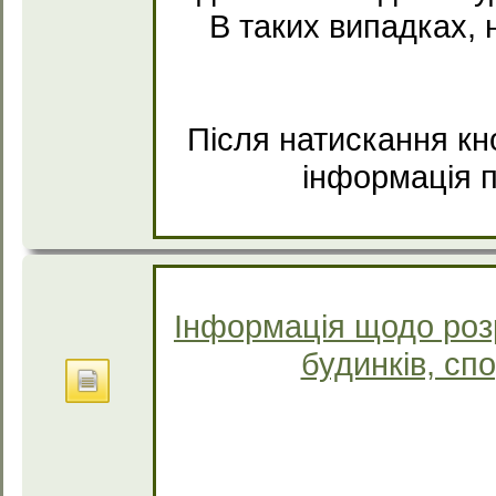
В таких випадках, н
Після натискання кн
інформація п
Інформація щодо роз
будинків, сп