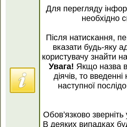
Для перегляду інформ
необхідно 
Після натискання, пе
вказати будь-яку а
користувачу знайти на
Увага!
Якщо назва в
діячів, то введенн
наступної послідов
Обов’язково зверніть 
В деяких випадках буд